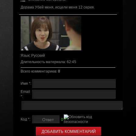
Дорама Убей меня, исцели меня 12 серия.
Язык
: Русский
Длительность материала
: 62:45
Всего комментариев
:
0
Имя *:
Email
*:
Код *: