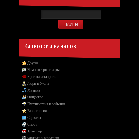
Категории каналов
Другое
Компьютерные игры
Красота и здоровье
Люди и блоги
Музыка
Общество
Путешествия и события
Развлечения
Сериалы
Спорт
Транспорт
Фильмы и анимация