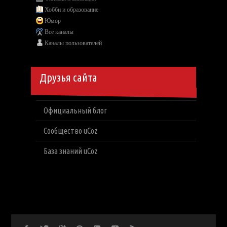
Хобби и образование
Юмор
Все каналы
Каналы пользователей
Друзья сайта
Официальный блог
Сообщество uCoz
База знаний uCoz