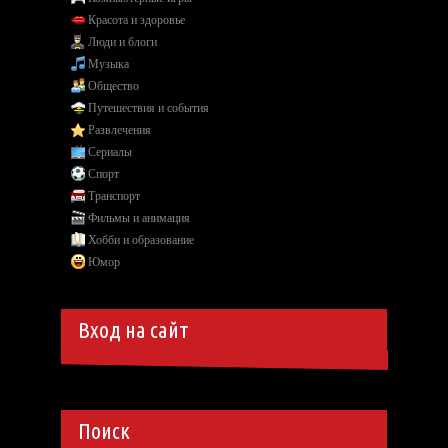
Красота и здоровье
Люди и блоги
Музыка
Общество
Путешествия и события
Развлечения
Сериалы
Спорт
Транспорт
Фильмы и анимация
Хобби и образование
Юмор
Вход на сайт
Поиск