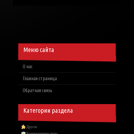
Меню сайта
О нас
Главная страница
Обратная связь
Категории раздела
Другое
Компьютерные игры