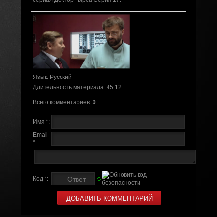
сериал Доктор Тырса Серия 17.
Язык
: Русский
Длительность материала
: 45:12
Всего комментариев
:
0
Имя *:
Email
*:
Код *: