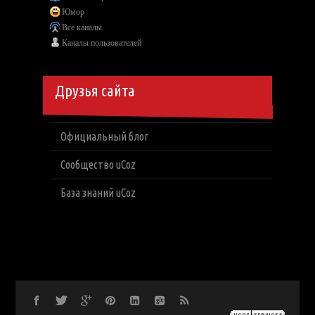
Юмор
Все каналы
Каналы пользователей
Друзья сайта
Официальный блог
Сообщество uCoz
База знаний uCoz