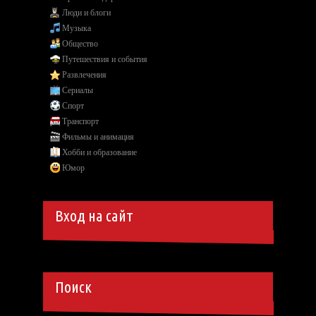
Люди и блоги
Музыка
Общество
Путешествия и события
Развлечения
Сериалы
Спорт
Транспорт
Фильмы и анимация
Хобби и образование
Юмор
Вход на сайт
Поиск