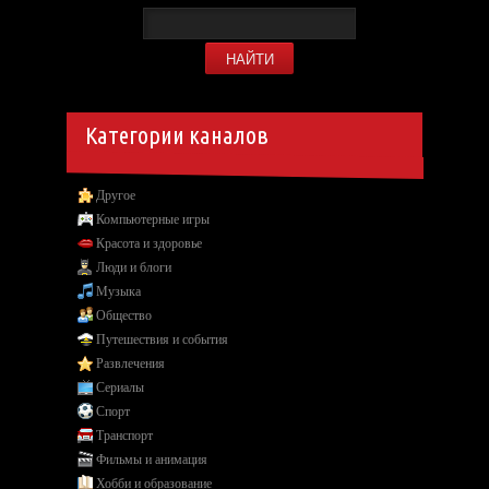
Категории каналов
Другое
Компьютерные игры
Красота и здоровье
Люди и блоги
Музыка
Общество
Путешествия и события
Развлечения
Сериалы
Спорт
Транспорт
Фильмы и анимация
Хобби и образование