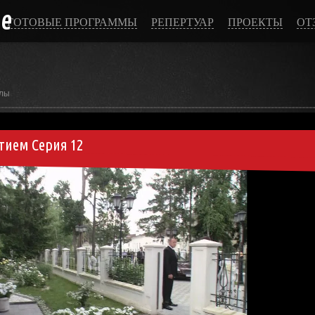
ce
ГОТОВЫЕ ПРОГРАММЫ
РЕПЕРТУАР
ПРОЕКТЫ
ОТ
лы
ием Серия 12