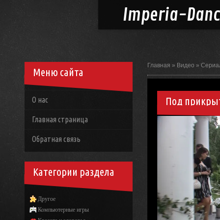
Imperia-
Dan
Главная
»
Видео
»
Сериа
Меню сайта
Под прикрыт
О нас
Главная страница
Обратная связь
Категории раздела
Другое
Компьютерные игры