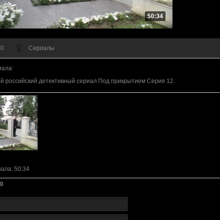
50:34
 0
Сериалы
иала
:
 российский детективный сериал Под прикрытием Серия 12.
иала
: 50:34
0