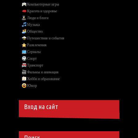
Компьютерные игры
Красота и здоровье
Люди и блоги
Музыка
Общество
Путешествия и события
Развлечения
Сериалы
Спорт
Транспорт
Фильмы и анимация
Хобби и образование
Юмор
Вход на сайт
Поиск