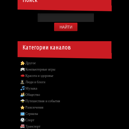
Категории каналов
Другое
Компьютерные игры
Красота и здоровье
Люди и блоги
Музыка
Общество
Путешествия и события
Развлечения
Сериалы
Спорт
Транспорт