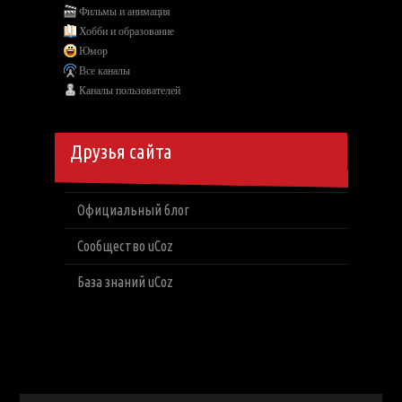
Фильмы и анимация
Хобби и образование
Юмор
Все каналы
Каналы пользователей
Друзья сайта
Официальный блог
Сообщество uCoz
База знаний uCoz