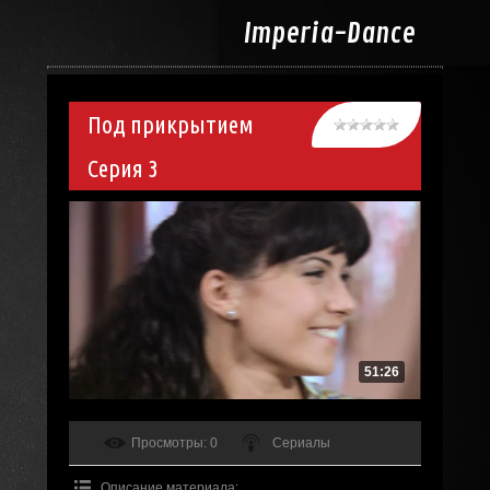
Imperia-
Dance
Под прикрытием
Серия 3
51:26
Просмотры
: 0
Сериалы
Описание материала
: