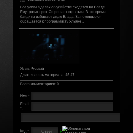
Все улики в делах об убийстве сходятся на Владе.
Ему грозит срок. Он решает скрыться. В это время
бандиты избивают дядю Влада. За помощью он
обращается к программисту Ульяне...
Язык
: Русский
Длительность материала
: 45:47
Всего комментариев
:
0
Имя *:
Email
*:
Код *: