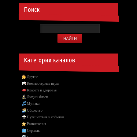
Поиск
Категории каналов
Другое
Компьютерные игры
Красота и здоровье
Люди и блоги
Музыка
Общество
Путешествия и события
Развлечения
Сериалы