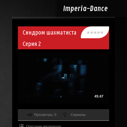
Imperia-
Dance
Синдром шахматиста
Серия 2
45:47
Просмотры
: 0
Сериалы
Описание материала
: