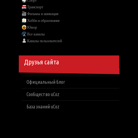
Спорт
Транспорт
Фильмы и анимация
Хобби и образование
Юмор
Все каналы
Каналы пользователей
Друзья сайта
Официальный блог
Сообщество uCoz
База знаний uCoz