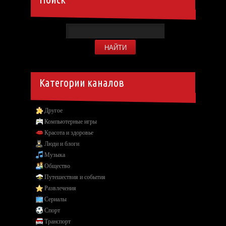
Категории каналов
Другое
Компьютерные игры
Красота и здоровье
Люди и блоги
Музыка
Общество
Путешествия и события
Развлечения
Сериалы
Спорт
Транспорт