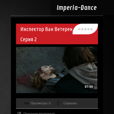
Imperia-
Dance
Инспектор Ван Ветерен
Серия 2
87:59
Просмотры
: 0
Сериалы
Описание материала
: