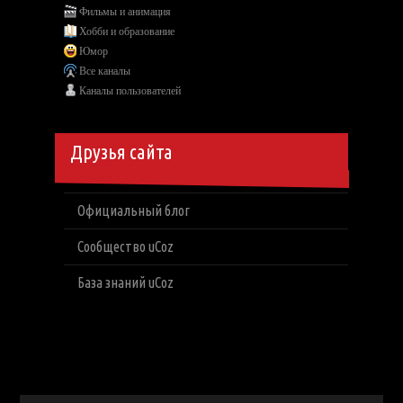
Фильмы и анимация
Хобби и образование
Юмор
Все каналы
Каналы пользователей
Друзья сайта
Официальный блог
Сообщество uCoz
База знаний uCoz