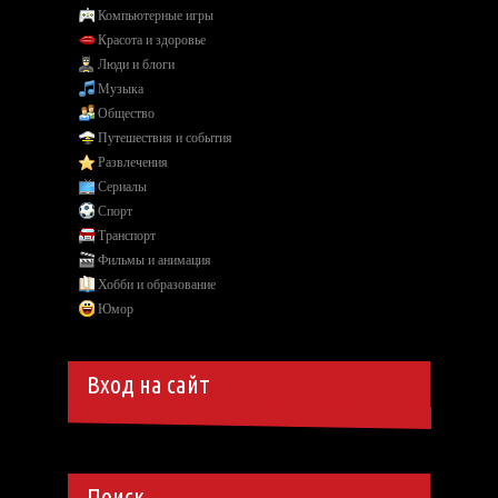
Компьютерные игры
Красота и здоровье
Люди и блоги
Музыка
Общество
Путешествия и события
Развлечения
Сериалы
Спорт
Транспорт
Фильмы и анимация
Хобби и образование
Юмор
Вход на сайт
Поиск