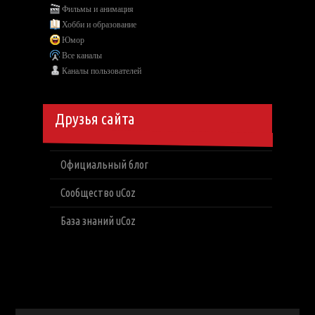
Фильмы и анимация
Хобби и образование
Юмор
Все каналы
Каналы пользователей
Друзья сайта
Официальный блог
Сообщество uCoz
База знаний uCoz