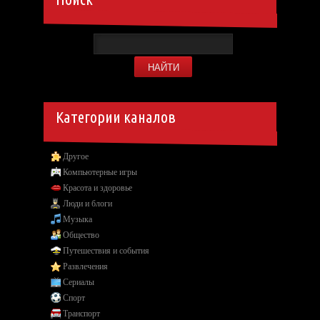
Категории каналов
Другое
Компьютерные игры
Красота и здоровье
Люди и блоги
Музыка
Общество
Путешествия и события
Развлечения
Сериалы
Спорт
Транспорт