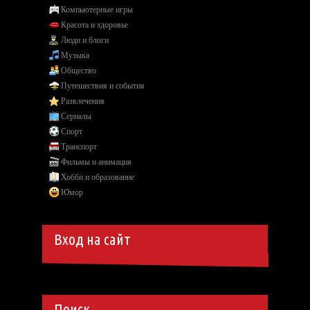
Компьютерные игры
Красота и здоровье
Люди и блоги
Музыка
Общество
Путешествия и события
Развлечения
Сериалы
Спорт
Транспорт
Фильмы и анимация
Хобби и образование
Юмор
Вход на сайт
Поиск