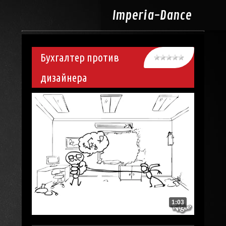
Imperia-
Dance
Бухгалтер против
дизайнера
1:03