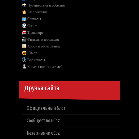
Путешествия и события
Развлечения
Сериалы
Спорт
Транспорт
Фильмы и анимация
Хобби и образование
Юмор
Все каналы
Каналы пользователей
Друзья сайта
Официальный блог
Сообщество uCoz
База знаний uCoz