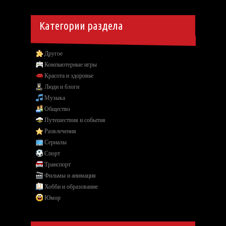
Категории раздела
Другое
Компьютерные игры
Красота и здоровье
Люди и блоги
Музыка
Общество
Путешествия и события
Развлечения
Сериалы
Спорт
Транспорт
Фильмы и анимация
Хобби и образование
Юмор