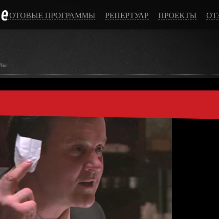
ce
ГОТОВЫЕ ПРОГРАММЫ
РЕПЕРТУАР
ПРОЕКТЫ
ОТ
лы