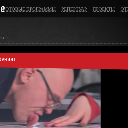
ce
ГОТОВЫЕ ПРОГРАММЫ
РЕПЕРТУАР
ПРОЕКТЫ
ОТ
лы
ренинг