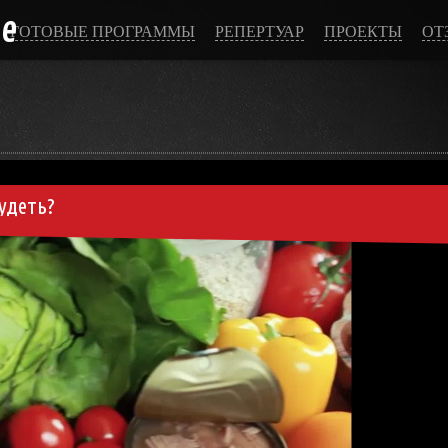
ce
ГОТОВЫЕ ПРОГРАММЫ
РЕПЕРТУАР
ПРОЕКТЫ
ОТ
удеть?