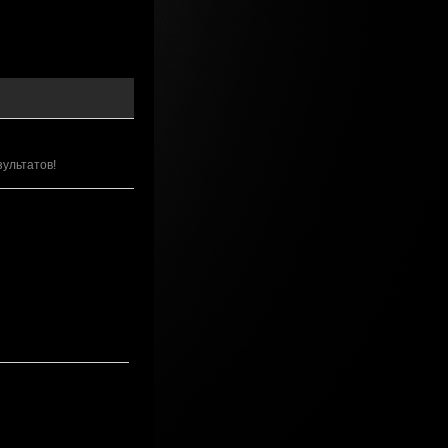
зультатов!