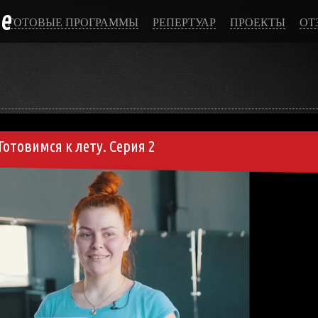
ce
ГОТОВЫЕ ПРОГРАММЫ
РЕПЕРТУАР
ПРОЕКТЫ
ОТ
Готовимся к лету. Серия 2