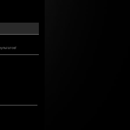
зультатов!