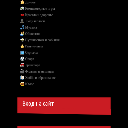
Другое
Компьютерные игры
Красота и здоровье
Люди и блоги
Музыка
Общество
Путешествия и события
Развлечения
Сериалы
Спорт
Транспорт
Фильмы и анимация
Хобби и образование
Юмор
Вход на сайт