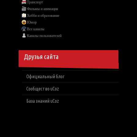
Транспорт
Фильмы и анимация
Хобби и образование
Юмор
Все каналы
Каналы пользователей
Друзья сайта
Официальный блог
Сообщество uCoz
База знаний uCoz