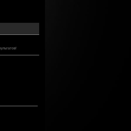
зультатов!