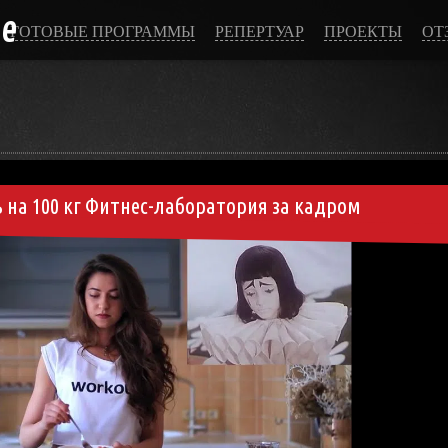
ce
ГОТОВЫЕ ПРОГРАММЫ
РЕПЕРТУАР
ПРОЕКТЫ
ОТ
ь на 100 кг Фитнес-лаборатория за кадром