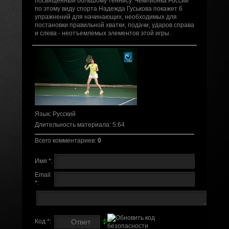
посвященный большому теннису. Чемпионка России
по этому виду спорта Надежда Гуськова покажет 6
упражнений для начинающих, необходимых для
постановки правильной хватки, подачи, ударов справа
и слева - неотъемлемых элементов этой игры.
Язык
: Русский
Длительность материала
: 5:64
Всего комментариев
:
0
Имя *:
Email
*:
Код *: