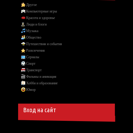
Другое
Компьютерные игры
Красота и здоровье
Люди и блоги
Музыка
Общество
Путешествия и события
Развлечения
Сериалы
Спорт
Транспорт
Фильмы и анимация
Хобби и образование
Юмор
Вход на сайт