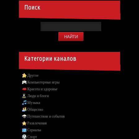
Поиск
Категории каналов
Другое
Компьютерные игры
Красота и здоровье
Люди и блоги
Музыка
Общество
Путешествия и события
Развлечения
Сериалы
Спорт