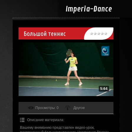
Imperia-
Dance
Большой теннис
5:64
Просмотры
: 0
Другое
Описание материала
:
Вашему вниманию представлен видео-урок,