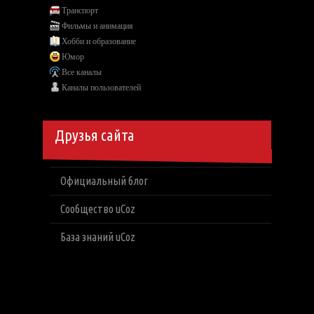
Транспорт
Фильмы и анимация
Хобби и образование
Юмор
Все каналы
Каналы пользователей
Друзья сайта
Официальный блог
Сообщество uCoz
База знаний uCoz