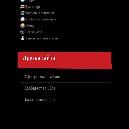
Спорт
Транспорт
Фильмы и анимация
Хобби и образование
Юмор
Все каналы
Каналы пользователей
Друзья сайта
Официальный блог
Сообщество uCoz
База знаний uCoz