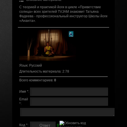
С теорией и практикой йоги в цикле «Приветствие
солнца» всех зрителей TVJAM знакомит Татьяна
Фадеева - профессиональный инструктор Школы йоги
«Ананта».
Язык
: Русский
Длительность материала
: 2:78
Всего комментариев
:
0
Имя *:
Email
*:
Код *: