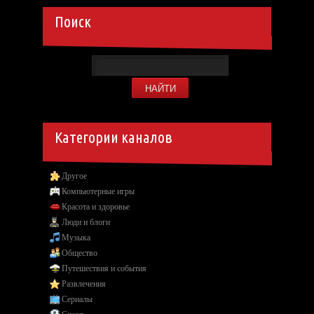
Поиск
Категории каналов
Другое
Компьютерные игры
Красота и здоровье
Люди и блоги
Музыка
Общество
Путешествия и события
Развлечения
Сериалы