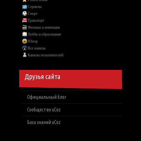
Сериалы
Спорт
Транспорт
Фильмы и анимация
Хобби и образование
Юмор
Все каналы
Каналы пользователей
Друзья сайта
Официальный блог
Сообщество uCoz
База знаний uCoz