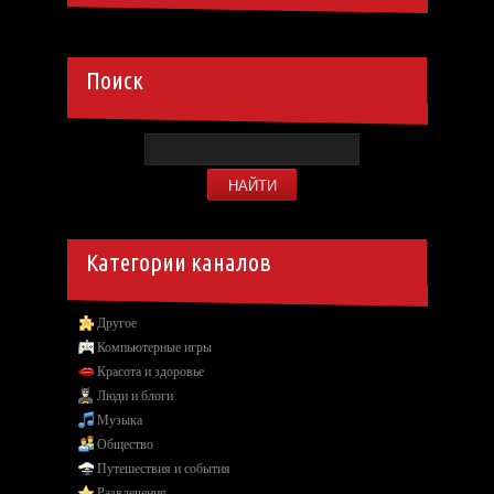
Поиск
Категории каналов
Другое
Компьютерные игры
Красота и здоровье
Люди и блоги
Музыка
Общество
Путешествия и события
Развлечения