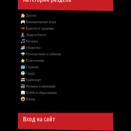
Другое
Компьютерные игры
Красота и здоровье
Люди и блоги
Музыка
Общество
Путешествия и события
Развлечения
Сериалы
Спорт
Транспорт
Фильмы и анимация
Хобби и образование
Юмор
Вход на сайт