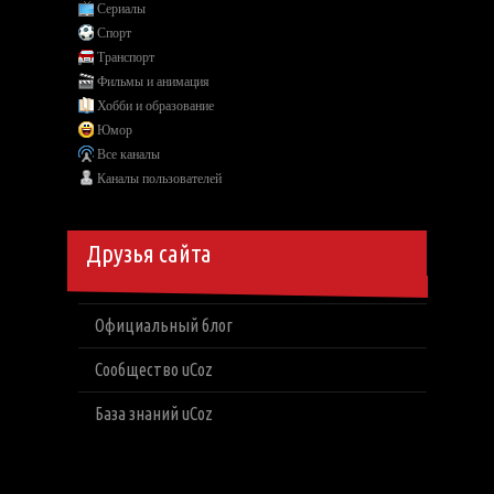
Сериалы
Спорт
Транспорт
Фильмы и анимация
Хобби и образование
Юмор
Все каналы
Каналы пользователей
Друзья сайта
Официальный блог
Сообщество uCoz
База знаний uCoz