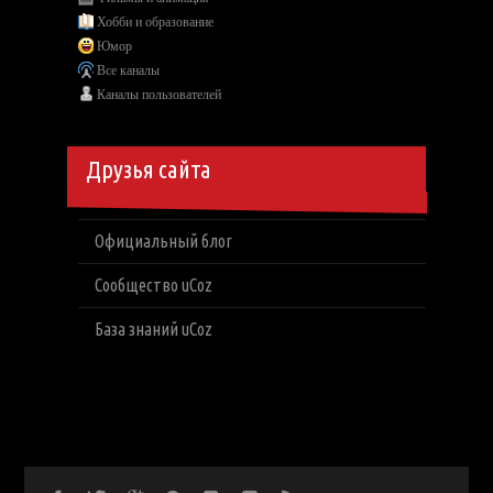
Хобби и образование
Юмор
Все каналы
Каналы пользователей
Друзья сайта
Официальный блог
Сообщество uCoz
База знаний uCoz