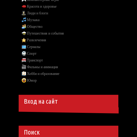
Красота и здоровье
Люди и блоги
Музыка
Общество
Путешествия и события
Развлечения
Сериалы
Спорт
Транспорт
Фильмы и анимация
Хобби и образование
Юмор
Вход на сайт
Поиск