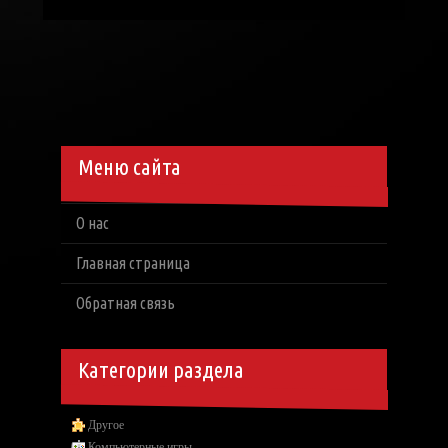
Меню сайта
О нас
Главная страница
Обратная связь
Категории раздела
Другое
Компьютерные игры