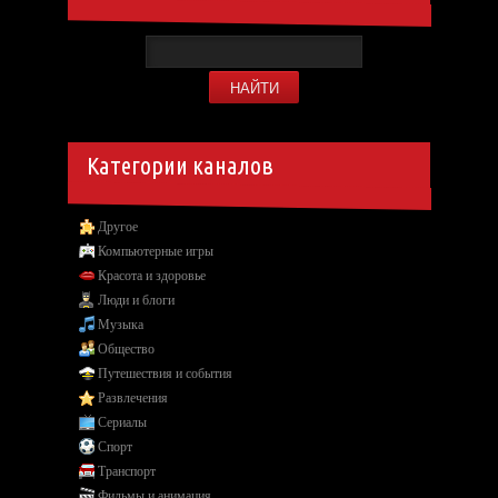
Категории каналов
Другое
Компьютерные игры
Красота и здоровье
Люди и блоги
Музыка
Общество
Путешествия и события
Развлечения
Сериалы
Спорт
Транспорт
Фильмы и анимация