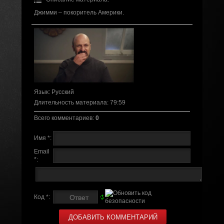
Джимми – покоритель Америки.
Язык
: Русский
Длительность материала
: 79:59
Всего комментариев
:
0
Имя *:
Email
*:
Код *: