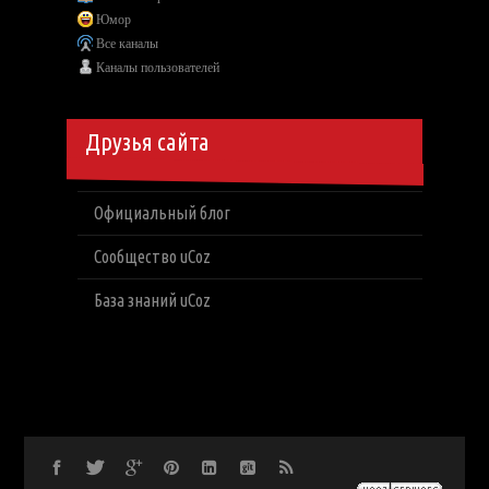
Юмор
Все каналы
Каналы пользователей
Друзья сайта
Официальный блог
Сообщество uCoz
База знаний uCoz