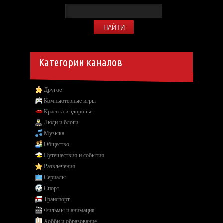
Категории каналов
Другое
Компьютерные игры
Красота и здоровье
Люди и блоги
Музыка
Общество
Путешествия и события
Развлечения
Сериалы
Спорт
Транспорт
Фильмы и анимация
Хобби и образование