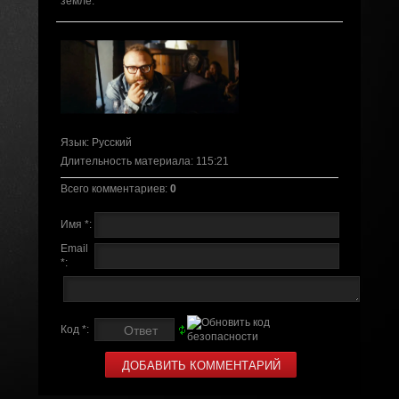
земле.
Язык
: Русский
Длительность материала
: 115:21
Всего комментариев
:
0
Имя *:
Email
*:
Код *: