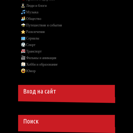
Люди и блоги
Музыка
Общество
Путешествия и события
Развлечения
Сериалы
Спорт
Транспорт
Фильмы и анимация
Хобби и образование
Юмор
Вход на сайт
Поиск