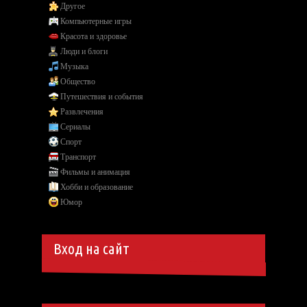
Другое
Компьютерные игры
Красота и здоровье
Люди и блоги
Музыка
Общество
Путешествия и события
Развлечения
Сериалы
Спорт
Транспорт
Фильмы и анимация
Хобби и образование
Юмор
Вход на сайт