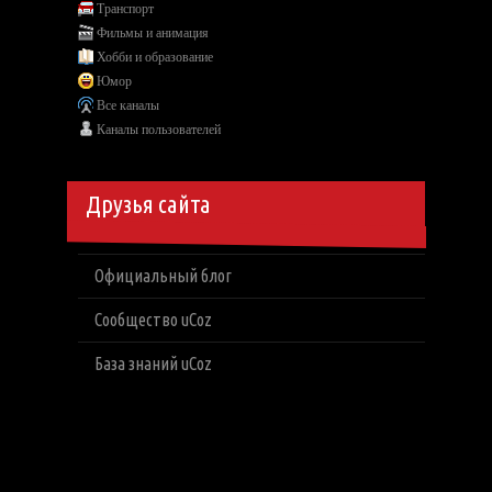
Транспорт
Фильмы и анимация
Хобби и образование
Юмор
Все каналы
Каналы пользователей
Друзья сайта
Официальный блог
Сообщество uCoz
База знаний uCoz