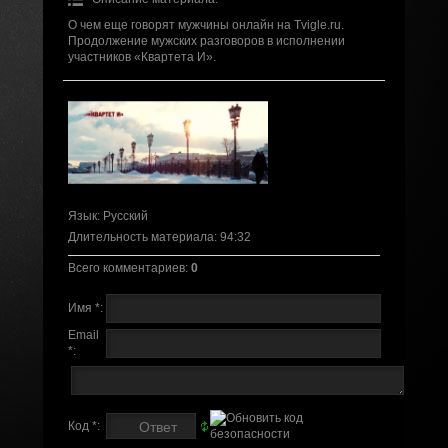
О чем еще говорят мужчины онлайн на Tvigle.ru.
Продолжение мужских разговоров в исполнении
участников «Квартета И».
Язык
: Русский
Длительность материала
: 94:32
Всего комментариев
:
0
Имя *:
Email
*:
Код *: