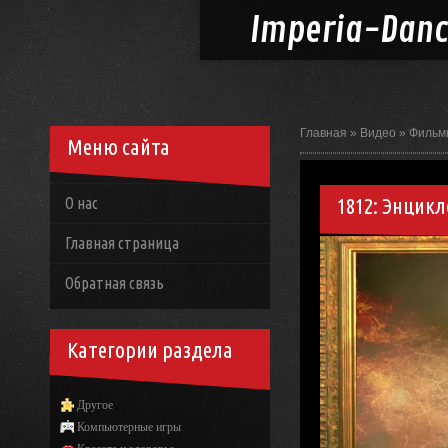
Imperia-
Dan
Главная
»
Видео
»
Фильм
Меню сайта
1812: Энцик
О нас
Главная страница
Обратная связь
Категории раздела
Другое
Компьютерные игры