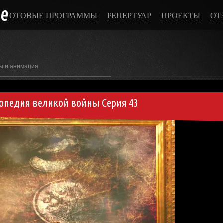
ce
ГОТОВЫЕ ПРОГРАММЫ
РЕПЕРТУАР
ПРОЕКТЫ
ОТ
ы и анимация
лопедия великой войны Серия 43