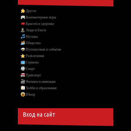
Другое
Компьютерные игры
Красота и здоровье
Люди и блоги
Музыка
Общество
Путешествия и события
Развлечения
Сериалы
Спорт
Транспорт
Фильмы и анимация
Хобби и образование
Юмор
Вход на сайт