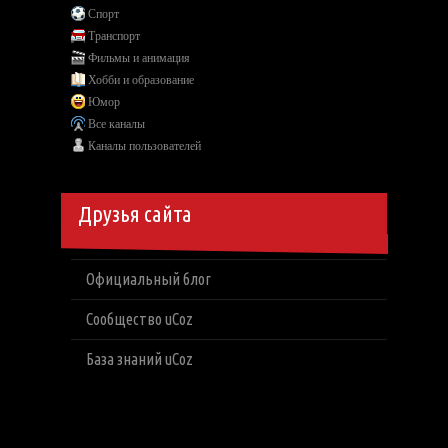
Спорт
Транспорт
Фильмы и анимация
Хобби и образование
Юмор
Все каналы
Каналы пользователей
Друзья сайта
Официальный блог
Сообщество uCoz
База знаний uCoz