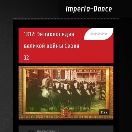
Imperia-
Dance
1812: Энциклопедия
великой войны Серия
32
3:22
Просмотры
: 0