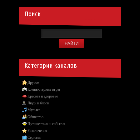
Поиск
Категории каналов
Другое
Компьютерные игры
Красота и здоровье
Люди и блоги
Музыка
Общество
Путешествия и события
Развлечения
Сериалы