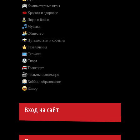
Компьютерные игры
Красота и здоровье
Люди и блоги
Музыка
Общество
Путешествия и события
Развлечения
Сериалы
Спорт
Транспорт
Фильмы и анимация
Хобби и образование
Юмор
Вход на сайт