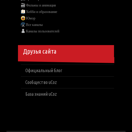
Фильмы и анимация
Хобби и образование
Юмор
Все каналы
Каналы пользователей
Друзья сайта
Официальный блог
Сообщество uCoz
База знаний uCoz