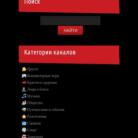
Поиск
Категории каналов
Другое
Компьютерные игры
Красота и здоровье
Люди и блоги
Музыка
Общество
Путешествия и события
Развлечения
Сериалы
Спорт
Транспорт