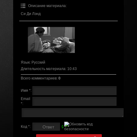
Описание материала
:
Си Ди Лэнд
Язык
: Русский
Длительность материала
: 10:43
Всего комментариев
:
0
Имя *:
Email
*:
Код *: