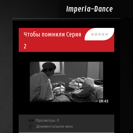
Imperia-
Dance
Чтобы помнили Серия
2
10:43
Просмотры
: 0
Документальное кино