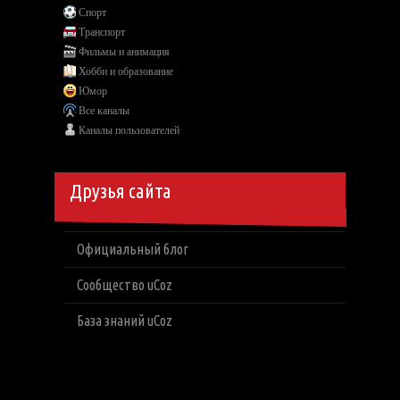
Спорт
Транспорт
Фильмы и анимация
Хобби и образование
Юмор
Все каналы
Каналы пользователей
Друзья сайта
Официальный блог
Сообщество uCoz
База знаний uCoz