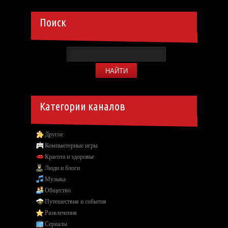
Поиск
Категории каналов
Другое
Компьютерные игры
Красота и здоровье
Люди и блоги
Музыка
Общество
Путешествия и события
Развлечения
Сериалы