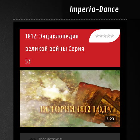
Imperia-
Dance
1812: Энциклопедия
великой войны Серия
53
3:23
Просмотры
: 0