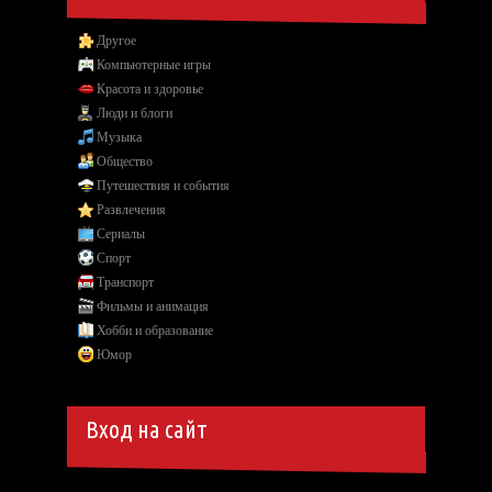
Другое
Компьютерные игры
Красота и здоровье
Люди и блоги
Музыка
Общество
Путешествия и события
Развлечения
Сериалы
Спорт
Транспорт
Фильмы и анимация
Хобби и образование
Юмор
Вход на сайт