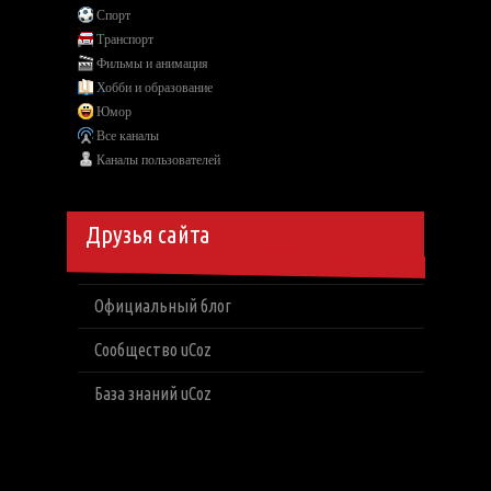
Спорт
Транспорт
Фильмы и анимация
Хобби и образование
Юмор
Все каналы
Каналы пользователей
Друзья сайта
Официальный блог
Сообщество uCoz
База знаний uCoz