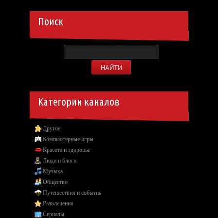
Поиск
Категории каналов
Другое
Компьютерные игры
Красота и здоровье
Люди и блоги
Музыка
Общество
Путешествия и события
Развлечения
Сериалы