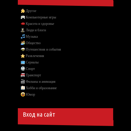
Другое
Компьютерные игры
Красота и здоровье
Люди и блоги
Музыка
Общество
Путешествия и события
Развлечения
Сериалы
Спорт
Транспорт
Фильмы и анимация
Хобби и образование
Юмор
Вход на сайт