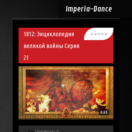
Imperia-
Dance
1812: Энциклопедия
великой войны Серия
21
3:21
Просмотры
: 0