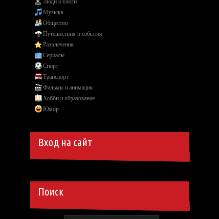
Люди и блоги
Музыка
Общество
Путешествия и события
Развлечения
Сериалы
Спорт
Транспорт
Фильмы и анимация
Хобби и образование
Юмор
Вход на сайт
Поиск