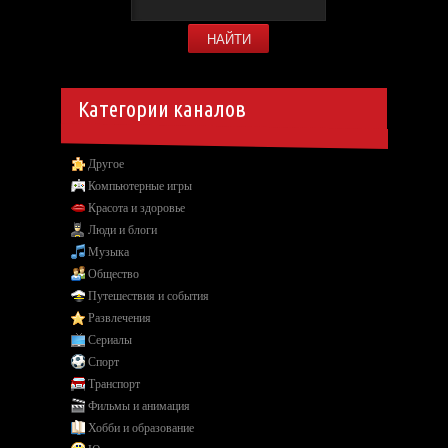
Категории каналов
Другое
Компьютерные игры
Красота и здоровье
Люди и блоги
Музыка
Общество
Путешествия и события
Развлечения
Сериалы
Спорт
Транспорт
Фильмы и анимация
Хобби и образование