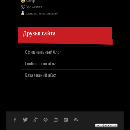
Юмор
Все каналы
Каналы пользователей
Друзья сайта
Официальный блог
Сообщество uCoz
База знаний uCoz