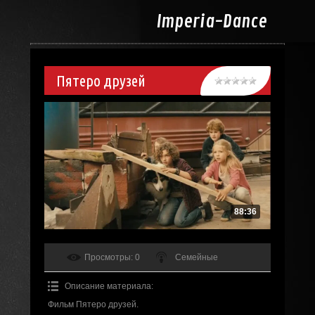
Imperia-
Dance
Пятеро друзей
88:36
Просмотры
: 0
Семейные
Описание материала
:
Фильм Пятеро друзей.