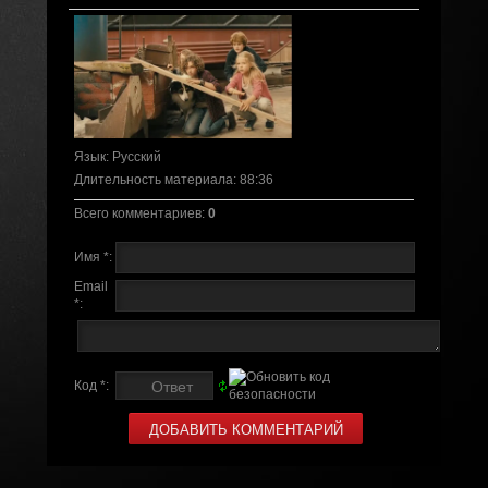
Язык
: Русский
Длительность материала
: 88:36
Всего комментариев
:
0
Имя *:
Email
*:
Код *: