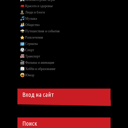
Красота и здоровье
Люди и блоги
Музыка
Общество
Путешествия и события
Развлечения
Сериалы
Спорт
Транспорт
Фильмы и анимация
Хобби и образование
Юмор
Вход на сайт
Поиск