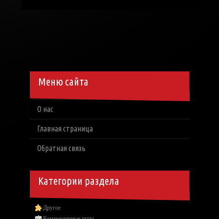
Меню сайта
О нас
Главная страница
Обратная связь
Категории раздела
Другое
Компьютерные игры