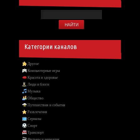
Категории каналов
Другое
Компьютерные игры
Красота и здоровье
Люди и блоги
Музыка
Общество
Путешествия и события
Развлечения
Сериалы
Спорт
Транспорт
Фильмы и анимация