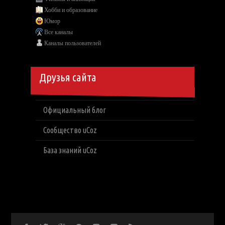
Хобби и образование
Юмор
Все каналы
Каналы пользователей
Друзья сайта
Официальный блог
Сообщество uCoz
База знаний uCoz