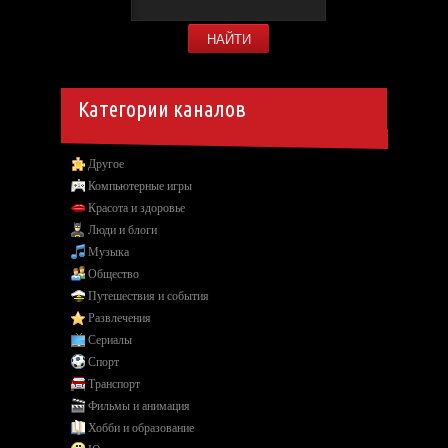
Категории каналов
Другое
Компьютерные игры
Красота и здоровье
Люди и блоги
Музыка
Общество
Путешествия и события
Развлечения
Сериалы
Спорт
Транспорт
Фильмы и анимация
Хобби и образование