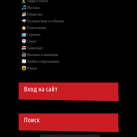
Люди и блоги
Музыка
Общество
Путешествия и события
Развлечения
Сериалы
Спорт
Транспорт
Фильмы и анимация
Хобби и образование
Юмор
Вход на сайт
Поиск