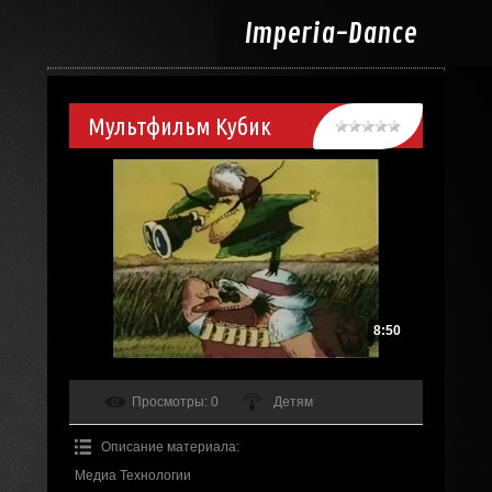
Imperia-
Dance
Мультфильм Кубик
8:50
Просмотры
: 0
Детям
Описание материала
:
Медиа Технологии