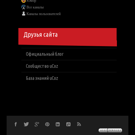
Юмор
Все каналы
Каналы пользователей
Друзья сайта
Официальный блог
Сообщество uCoz
База знаний uCoz