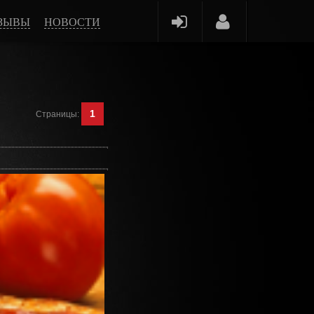
ЗЫВЫ
НОВОСТИ
1
Страницы
: