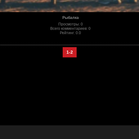
Рыбалка
Просмотры
:
0
Всего комментариев
:
0
Рейтинг
:
0.0
1-2