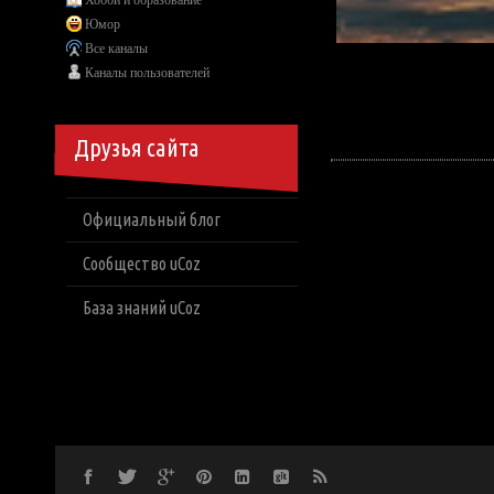
Хобби и образование
Юмор
Все каналы
Каналы пользователей
Друзья сайта
Официальный блог
Сообщество uCoz
База знаний uCoz