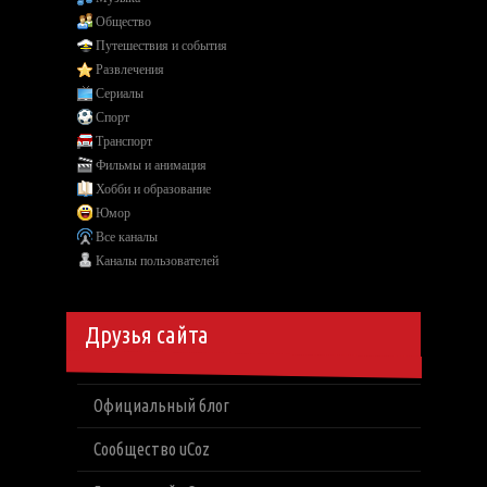
Общество
Путешествия и события
Развлечения
Сериалы
Спорт
Транспорт
Фильмы и анимация
Хобби и образование
Юмор
Все каналы
Каналы пользователей
Друзья сайта
Официальный блог
Сообщество uCoz