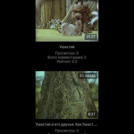
15:27
Ушастик
Просмотры
:
0
Всего комментариев
:
0
Рейтинг
:
0.0
3 г. назад
6:37
Ушастик и его друзья. Как Ушастик Хотел вырасти
Просмотры
:
0