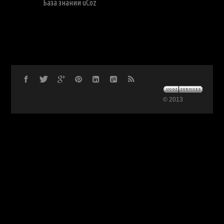
База знаний uCoz
© 2013