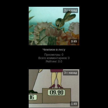
3 г. назад
9:49
Чемпион в лесу
Просмотры
:
0
Всего комментариев
:
0
Рейтинг
:
0.0
3 г. назад
1:49