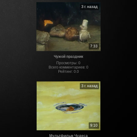
3 г. назад
7:33
Чужой праздник
Просмотры
:
0
Всего комментариев
:
0
Рейтинг
:
0.0
3 г. назад
9:10
Мультфильм Чудеса