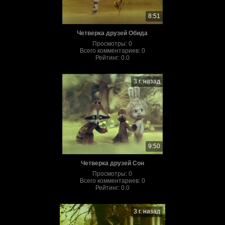
8:51
Четверка друзей Обида
Просмотры
:
0
Всего комментариев
:
0
Рейтинг
:
0.0
3 г. назад
9:50
Четверка друзей Сон
Просмотры
:
0
Всего комментариев
:
0
Рейтинг
:
0.0
3 г. назад