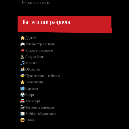
Обратная связь
Категории раздела
Другое
Компьютерные игры
Красота и здоровье
Люди и блоги
Музыка
Общество
Путешествия и события
Развлечения
Сериалы
Спорт
Транспорт
Фильмы и анимация
Хобби и образование
Юмор