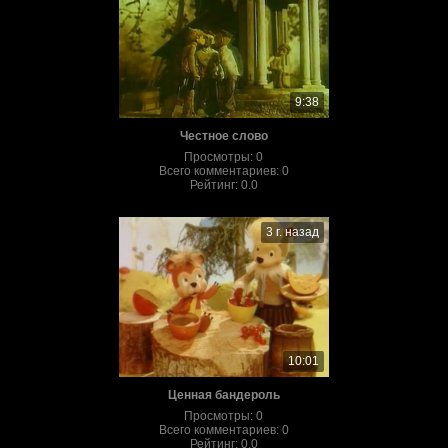
9:38
Честное слово
Просмотры
:
0
Всего комментариев
:
0
Рейтинг
:
0.0
3 г. назад
10:01
Ценная бандероль
Просмотры
:
0
Всего комментариев
:
0
Рейтинг
:
0.0