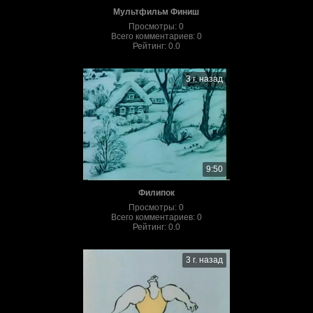
Мультфильм Финиш
Просмотры
:
0
Всего комментариев
:
0
Рейтинг
:
0.0
3 г. назад
9:50
Филипок
Просмотры
:
0
Всего комментариев
:
0
Рейтинг
:
0.0
3 г. назад