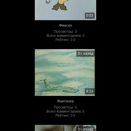
0:52
Фиаско
Просмотры
:
0
Всего комментариев
:
0
Рейтинг
:
0.0
3 г. назад
9:23
Фантазер
Просмотры
:
0
Всего комментариев
:
0
Рейтинг
:
0.0
3 г. назад