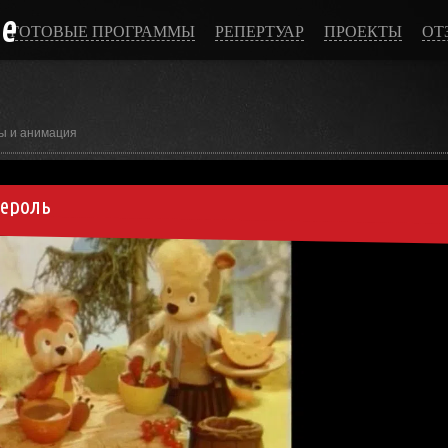
ce
ГОТОВЫЕ ПРОГРАММЫ
РЕПЕРТУАР
ПРОЕКТЫ
ОТ
ы и анимация
дероль