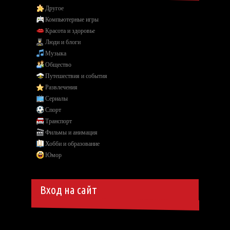
Другое
Компьютерные игры
Красота и здоровье
Люди и блоги
Музыка
Общество
Путешествия и события
Развлечения
Сериалы
Спорт
Транспорт
Фильмы и анимация
Хобби и образование
Юмор
Вход на сайт