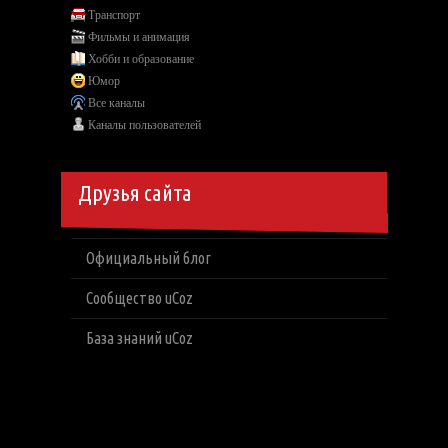
Транспорт
Фильмы и анимация
Хобби и образование
Юмор
Все каналы
Каналы пользователей
Друзья сайта
Официальный блог
Сообщество uCoz
База знаний uCoz