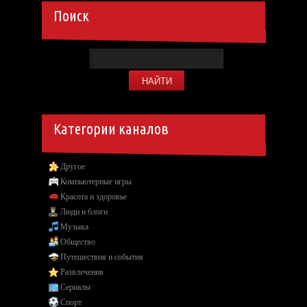
Поиск
Категории каналов
Другое
Компьютерные игры
Красота и здоровье
Люди и блоги
Музыка
Общество
Путешествия и события
Развлечения
Сериалы
Спорт