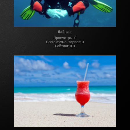
Дайвинг
Просмотры
:
0
Всего комментариев
:
0
Рейтинг
:
0.0