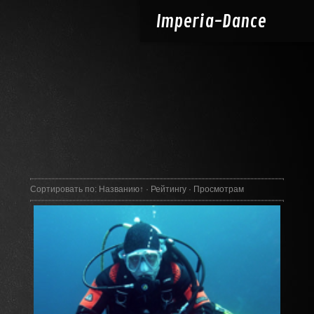
Imperia-
Dance
Сортировать по
:
Названию
↑
·
Рейтингу
·
Просмотрам