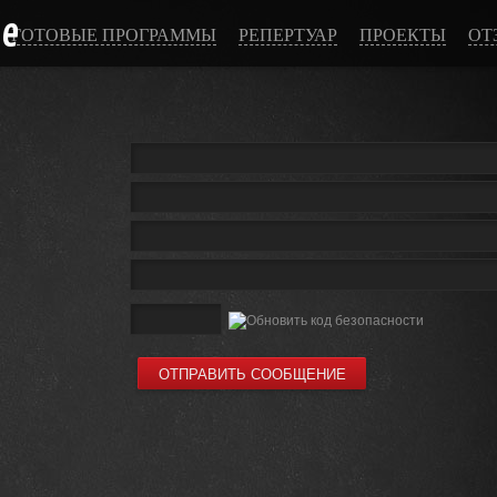
ce
ГОТОВЫЕ ПРОГРАММЫ
РЕПЕРТУАР
ПРОЕКТЫ
ОТ