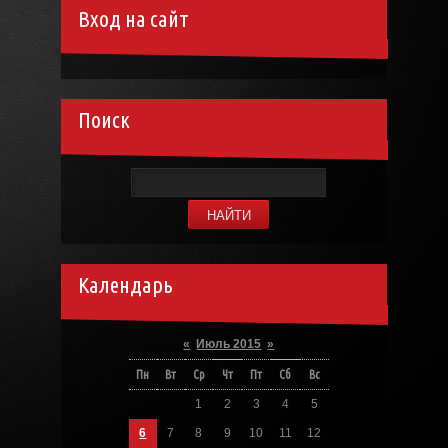
Вход на сайт
Поиск
Календарь
«
Июль 2015
»
Пн
Вт
Ср
Чт
Пт
Сб
Вс
1
2
3
4
5
6
7
8
9
10
11
12