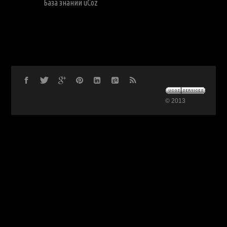
База знаний uCoz
© 2013