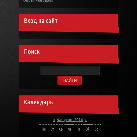
Обратная связь
Вход на сайт
Поиск
Календарь
«
Февраль 2014
»
Пн
Вт
Ср
Чт
Пт
Сб
Вс