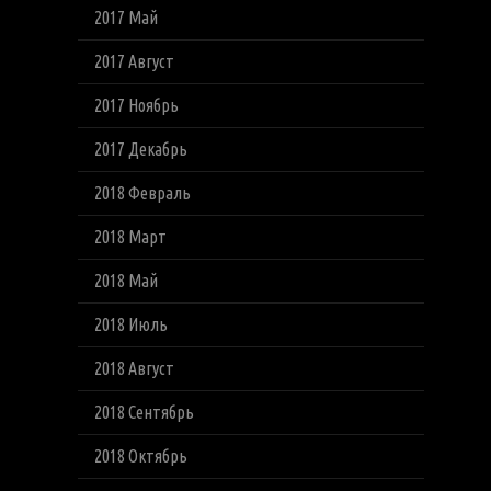
2017 Май
2017 Август
2017 Ноябрь
2017 Декабрь
2018 Февраль
2018 Март
2018 Май
2018 Июль
2018 Август
2018 Сентябрь
2018 Октябрь