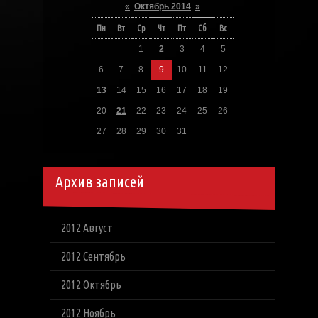
«
Октябрь 2014
»
Пн
Вт
Ср
Чт
Пт
Сб
Вс
1
2
3
4
5
6
7
8
9
10
11
12
13
14
15
16
17
18
19
20
21
22
23
24
25
26
27
28
29
30
31
Архив записей
2012 Август
2012 Сентябрь
2012 Октябрь
2012 Ноябрь