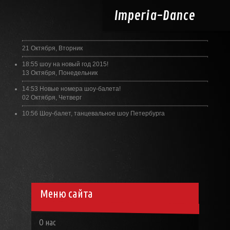
Imperia-
Dance
21 Октября, Вторник
18:55
шоу на новый год 2015!
13 Октября, Понедельник
14:53
Новые номера шоу-балета!
02 Октября, Четверг
10:56
Шоу-балет, танцевальное шоу Петербурга
Меню сайта
О нас