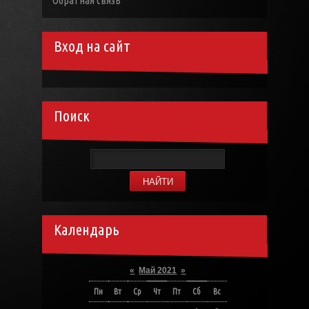
Обратная связь
Вход на сайт
Поиск
Календарь
«
Май 2021
»
Пн
Вт
Ср
Чт
Пт
Сб
Вс