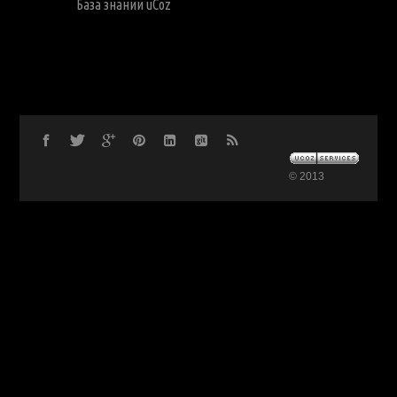
База знаний uCoz
© 2013