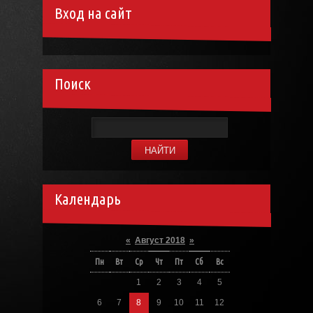
Вход на сайт
Поиск
Календарь
«
Август 2018
»
Пн
Вт
Ср
Чт
Пт
Сб
Вс
1
2
3
4
5
6
7
8
9
10
11
12