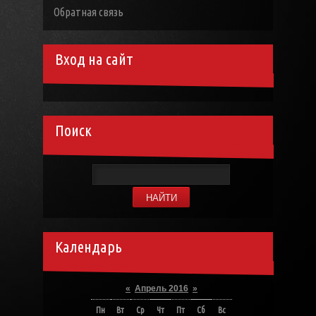
Обратная связь
Вход на сайт
Поиск
Календарь
«
Апрель 2016
»
Пн
Вт
Ср
Чт
Пт
Сб
Вс