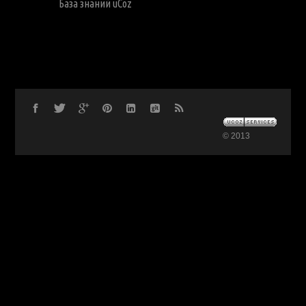
База знаний uCoz
© 2013