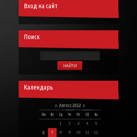
Вход на сайт
Поиск
Календарь
«
Август 2012
»
Пн
Вт
Ср
Чт
Пт
Сб
Вс
1
2
3
4
5
6
7
8
9
10
11
12