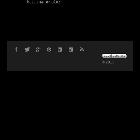
База знаний uCoz
© 2013