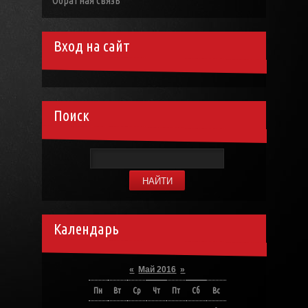
Обратная связь
Вход на сайт
Поиск
Календарь
«
Май 2016
»
Пн
Вт
Ср
Чт
Пт
Сб
Вс