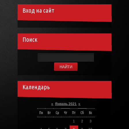
Вход на сайт
Поиск
Календарь
«
Январь 2021
»
Пн
Вт
Ср
Чт
Пт
Сб
Вс
1
2
3