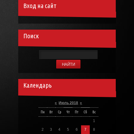
Вход на сайт
Поиск
Календарь
«
Июль 2018
»
Пн
Вт
Ср
Чт
Пт
Сб
Вс
1
2
3
4
5
6
7
8