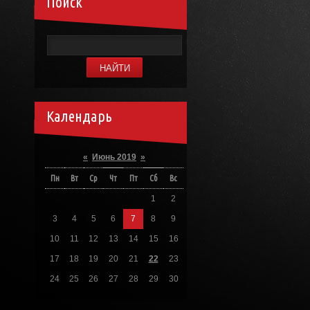
Поиск
Календарь
«
Июнь 2019
»
Пн
Вт
Ср
Чт
Пт
Сб
Вс
1
2
3
4
5
6
7
8
9
10
11
12
13
14
15
16
17
18
19
20
21
22
23
24
25
26
27
28
29
30