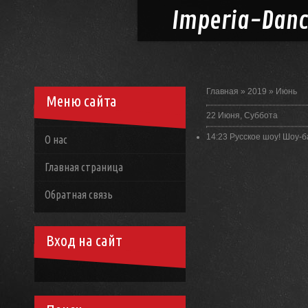
Imperia-
Dan
Главная
»
2019
»
Июнь
Меню сайта
22 Июня, Суббота
14:23
Русское шоу! Шоу-
О нас
Главная страница
Обратная связь
Вход на сайт