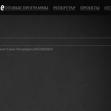
ce
ГОТОВЫЕ ПРОГРАММЫ
РЕПЕРТУАР
ПРОЕКТЫ
ОТ
балет Санкт-Петербурга 89218950925