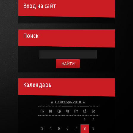
Вход на сайт
Поиск
Календарь
«
Сентябрь 2018
»
Пн
Вт
Ср
Чт
Пт
Сб
Вс
1
2
3
4
5
6
7
8
9