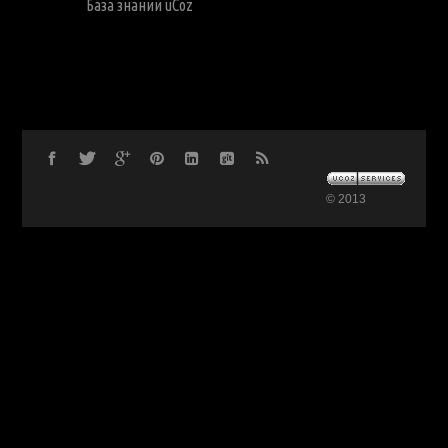
База знаний uCoz
© 2013