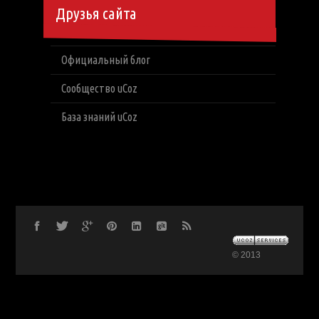
Друзья сайта
Официальный блог
Сообщество uCoz
База знаний uCoz
© 2013