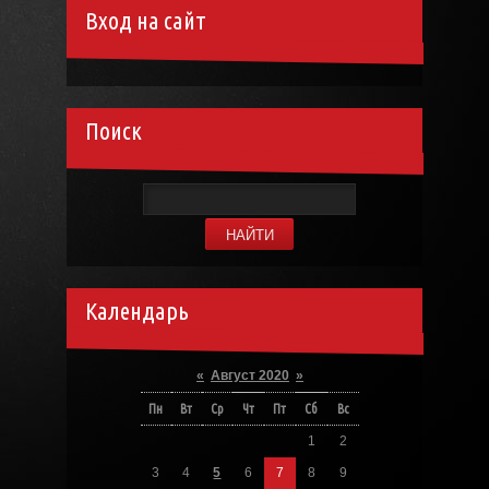
Вход на сайт
Поиск
Календарь
«
Август 2020
»
Пн
Вт
Ср
Чт
Пт
Сб
Вс
1
2
3
4
5
6
7
8
9