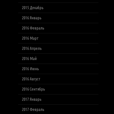
2015 Декабрь
2016 Январь
2016 Февраль
2016 Март
2016 Апрель
2016 Май
2016 Июнь
2016 Август
2016 Сентябрь
2017 Январь
2017 Февраль