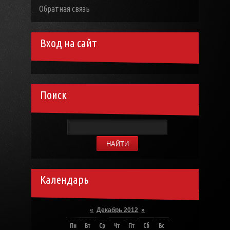
Обратная связь
Вход на сайт
Поиск
Календарь
«
Декабрь 2012
»
Пн
Вт
Ср
Чт
Пт
Сб
Вс